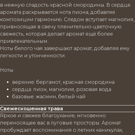
в нежную сладость красной смородины. В сердце
аромата раскрывается нота пиона, добавляя
композиции гармонию. Следом вступает магнолия,
привносящая в свечу пленительно-цветочную
свежесть, которая делает аромат ещё более
привлекательным.
Ноты белого чая завершают аромат, добавляя ему
легкости и утонченности.
Ноты
:
верхние
: бергамот, красная смородина
сердца
: пион, магнолия, розовая вода
базовые
: жасмин, белый чай
Свежескошенная трава
Яркое и свежее благоухание, мгновенно
переносящее вас в луговые просторы. Аромат
пробуждает воспоминания о летних каникулах,