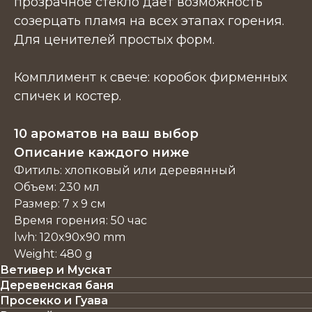
прозрачное стекло дает возможность
созерцать пламя на всех этапах горения.
Для ценителей простых форм.
Комплимент к свече: коробок фирменных
спичек и костер.
10 ароматов на ваш выбор
Описание каждого ниже
Фитиль: хлопковый или деревянный
Объем: 230 мл
Размер: 7 х 9 см
Время горения: 50 час
lwh: 120x90x90 mm
Weight: 480 g
Ветивер и Мускат
Деревенская баня
Просекко и Гуава