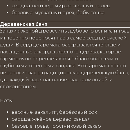
сердца
: ветивер, мирра, чёрный перец
базовые
: мускатный орех, бобы тонка
Деревенская баня
Запахи жженой древесины, дубового веника и трав
мгновенно переносят нас в самое сердце русской
души. В сердце аромата раскрываются тёплые и
насыщенные аккорды жжёного дерева, которые
гармонично переплетаются с благородными и
глубокими оттенками сандала. Этот аромат словно
переносит вас в традиционную деревенскую баню,
где каждый вдох наполняет вас гармонией и
спокойствием.
Ноты
:
верхние
: эвкалипт, берёзовый сок
сердца
: жжёное дерево, сандал
базовые
: трава, тростниковый сахар