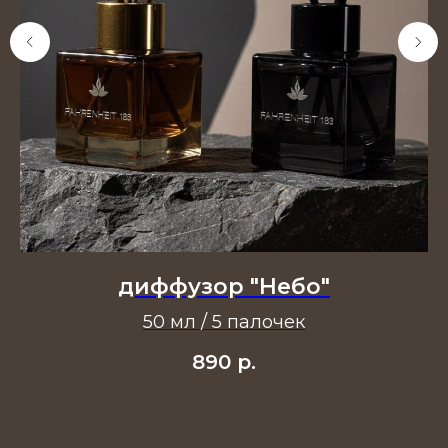
диффузор "Небо"
50 мл / 5 палочек
890
р.