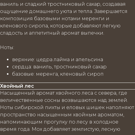
ваниль и сладкий тростниковый сахар, создавая
ощущение домашнего уюта и тепла. Завершается
композиция базовыми нотами меренги и
кленового сиропа, которые добавляют легкую
сладость и аппетитный аромат выпечки.
Ноты
:
верхние
: цедра лайма и апельсина
сердца
: ваниль, тростниковый сахар
базовые
: меренга, кленовый сироп
Хвойный лес
Насыщенный аромат хвойного леса с севера, где
величественные сосны возвышаются над землей.
Ноты сибирской пихты и еловых шишек наполняют
пространство насыщенным хвойным ароматом,
напоминающим прогулку по лесу в холодное
время года. Мох добавляет землистую, лесную