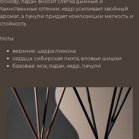
основу, ладан вносит слегка дымные и
таинственные оттенки, кедр усиливает хвойный
аромат, а пачули придает композиции мягкость и
стойкость.
Ноты
:
верхние
: цедра лимона
сердца
: сибирская пихта, еловые шишки
базовые
: мох, ладан, кедр, пачули