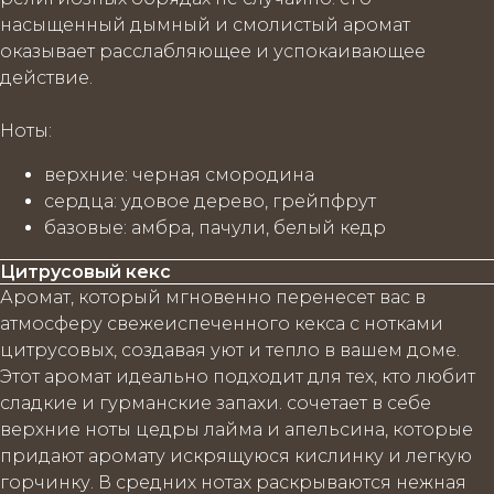
насыщенный дымный и смолистый аромат
оказывает расслабляющее и успокаивающее
действие.
Ноты
:
верхние
: черная смородина
сердца
: удовое дерево, грейпфрут
базовые
: амбра, пачули, белый кедр
Цитрусовый кекс
Аромат, который мгновенно перенесет вас в
атмосферу свежеиспеченного кекса с нотками
цитрусовых, создавая уют и тепло в вашем доме.
Этот аромат идеально подходит для тех, кто любит
сладкие и гурманские запахи. сочетает в себе
верхние ноты цедры лайма и апельсина, которые
придают аромату искрящуюся кислинку и легкую
горчинку. В средних нотах раскрываются нежная