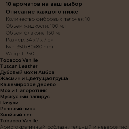
10 ароматов на ваш выбор
Описание каждого ниже
Количество фибровых палочек: 10
Объем жидкости: 100 мл
Объем флакона: 150 мл
Размер: 34 х 7 х 7 см
lwh: 350x80x80 mm
Weight: 350 g
Tobacco Vanille
Tuscan Leather
Дубовый мох и Амбра
Жасмин и Цветущая груша
Кашемировое дерево
Мох и Папоротник
Мускусный папирус
Пачули
Розовый пион
Хвойный лес
Tobacco Vanille
Аристократичный, соблазнительный и невероятно