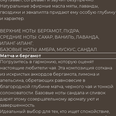
Натуральные эфирные масла мяты, лаванды,
гвоздики и эвкалипта придают ему особую глубину
и характер.
ВЕРХНИЕ НОТЫ: БЕРГАМОТ, ПУДРА;
СРЕДНИЕ НОТЫ: САХАР, ВАНИЛЬ, ЛАВАНДА,
ИЛАНГ-ИЛАНГ;
БАЗОВЫЕ НОТЫ: АМБРА, МУСКУС, САНДАЛ.
Матча и бергамот
Погрузитесь в гармонию, которую оценят
настоящие любители чая. Эта композиция соткана
из искристых аккордов бергамота, лимона и
апельсина, обретающих равновесие в
благородной глубине матча, черного чая и тонкой
солоноватости. Базовые ноты сандала и сливок
дарят этому созерцательному аромату уют и
завершенность.
Идеальный выбор для тех, кто ищет спокойствие,