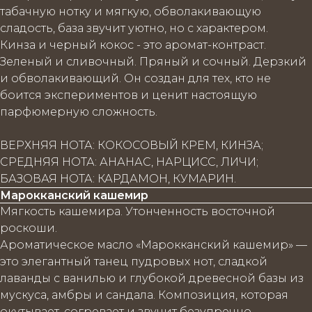
табачную нотку и мягкую, обволакивающую
сладость, база звучит уютно, но с характером.
Кинза и черный кокос - это аромат-контраст.
Зеленый и сливочный. Пряный и сочный. Дерзкий
и обволакивающий. Он создан для тех, кто не
боится экспериментов и ценит настоящую
парфюмерную сложность.
ВЕРХНЯЯ НОТА: КОКОСОВЫЙ КРЕМ, КИНЗА;
СРЕДНЯЯ НОТА: АНАНАС, НАРЦИСС, ЛИЧИ;
БАЗОВАЯ НОТА: КАРДАМОН, КУМАРИН.
Марокканский кашемир
Мягкость кашемира. Утонченность восточной
роскоши.
Ароматическое масло «Марокканский кашемир» —
это элегантный танец пудровых нот, сладкой
лаванды с ванилью и глубокой древесной базы из
мускуса, амбры и сандала. Композиция, которая
окутывает, согревает и звучит безупречно.