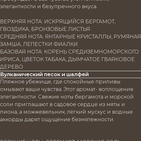
элегантности и безупречного вкуса.
ВЕРХНЯЯ НОТА: ИСКРЯЩИЙСЯ БЕРГАМОТ,
ГВОЗДИКА, БРОНЗОВЫЕ ЛИСТЬЯ
СРЕДНЯЯ НОТА: ЯНТАРНЫЕ КРИСТАЛЛЫ, РУМЯНАЯ
ЗАМША, ЛЕПЕСТКИ ФИАЛКИ
БАЗОВАЯ НОТА: КОРЕНЬ СРЕДИЗЕМНОМОРСКОГО
ИРИСА, ЦВЕТОК ТАБАКА, ДЫМЧАТОЕ ГВАЯКОВОЕ
ДЕРЕВО
Вулканический песок и шалфей
Пляжное убежище, где спокойные приливы
омывают ваши чувства. Этот аромат- воплощение
элегантности. Свежие ноты бергамота и морской
соли приглашают в садовое сердце из мяты и
пиона, а можжевельник, лёгкий мускус и водные
аккорды дарят ощущение безмятежности.