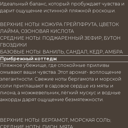
Идеальный баланс, который пробуждает чувства и
дарит ощущение истинной пляжной роскоши.
ВЕРХНИЕ НОТЫ: КОЖУРА ГРЕЙПФРУТА, ЦВЕТОК
ЛАЙМА, ОЗОНОВАЯ КИСЛОТА
СРЕДНИЕ НОТЫ: ПОДЖАРЕННЫЙ ЗЕФИР, БУТОН
ГВОЗДИКИ
БАЗОВЫЕ НОТЫ: ВАНИЛЬ, САНДАЛ, КЕДР, АМБРА
Прибрежный коттедж
Пляжное убежище, где спокойные приливы
омывают ваши чувства. Этот аромат- воплощение
элегантности. Свежие ноты бергамота и морской
соли приглашают в садовое сердце из мяты и
пиона, а можжевельник, лёгкий мускус и водные
аккорды дарят ощущение безмятежности.
ВЕРХНИЕ НОТЫ: БЕРГАМОТ, МОРСКАЯ СОЛЬ;
СРЕДНИЕ НОТЫ: ПИОН, МЯТА;