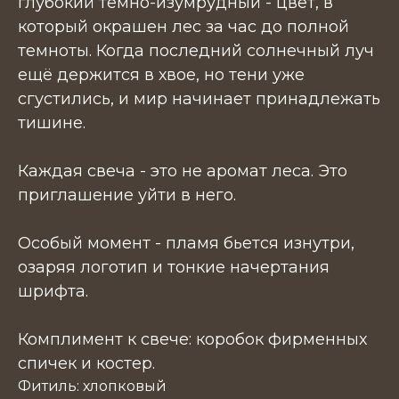
глубокий темно-изумрудный - цвет, в
который окрашен лес за час до полной
темноты. Когда последний солнечный луч
ещё держится в хвое, но тени уже
сгустились, и мир начинает принадлежать
тишине.
Каждая свеча - это не аромат леса. Это
приглашение уйти в него.
Особый момент - пламя бьется изнутри,
озаряя логотип и тонкие начертания
шрифта.
Комплимент к свече: коробок фирменных
спичек и костер.
Фитиль: хлопковый