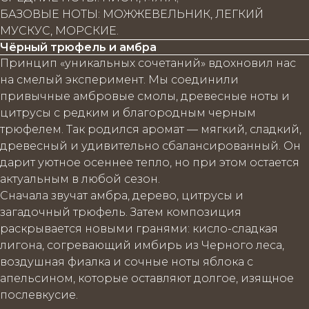
БАЗОВЫЕ НОТЫ: МОЖЖЕВЕЛЬНИК, ЛЕГКИЙ
МУСКУС, МОРСКИЕ.
Чёрный трюфель и амбра
Принцип «уникальных сочетаний» вдохновил нас
на смелый эксперимент. Мы соединили
привычные амбровые смолы, древесные ноты и
цитрусы с редким и благородным черным
трюфелем. Так родился аромат — мягкий, сладкий,
древесный и удивительно сбалансированный. Он
дарит уютное осеннее тепло, но при этом остается
актуальным в любой сезон.
Сначала звучат амбра, дерево, цитрусы и
загадочный трюфель. Затем композиция
раскрывается новыми гранями: кисло-сладкая
лигона, согревающий имбирь из Черного леса,
воздушная фиалка и сочные ноты яблока с
апельсином, которые оставляют долгое, изящное
послевкусие.