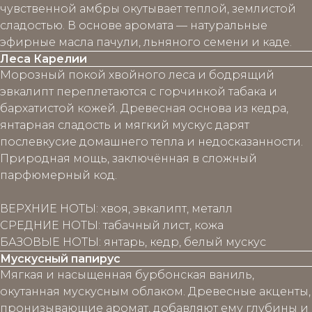
чувственной амбры окутывает теплой, землистой
сладостью. В основе аромата — натуральные
эфирные масла пачули, льняного семени и каде.
Леса Карелии
Морозный покой хвойного леса и бодрящий
эвкалипт переплетаются с горчинкой табака и
бархатистой кожей. Древесная основа из кедра,
янтарная сладость и мягкий мускус дарят
послевкусие домашнего тепла и недосказанности.
Природная мощь, заключённая в сложный
парфюмерный код.
ВЕРХНИЕ НОТЫ: хвоя, эвкалипт, металл
СРЕДНИЕ НОТЫ: табачный лист, кожа
БАЗОВЫЕ НОТЫ: янтарь, кедр, белый мускус
Мускусный папирус
Мягкая и насыщенная бурбонская ваниль,
окутанная мускусным облаком. Древесные акценты,
пронизывающие аромат, добавляют ему глубины и