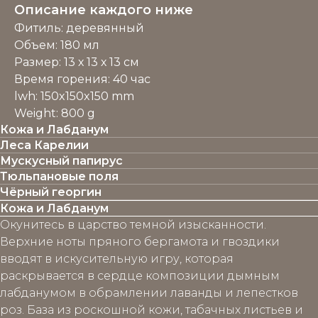
Описание каждого ниже
Фитиль: деревянный
Объем: 180 мл
Размер: 13 х 13 х 13 см
Время горения: 40 час
lwh: 150x150x150 mm
Weight: 800 g
Кожа и Лабданум
Леса Карелии
Мускусный папирус
Тюльпановые поля
Чёрный георгин
Кожа и Лабданум
Окунитесь в царство темной изысканности.
Верхние ноты пряного бергамота и гвоздики
вводят в искусительную игру, которая
раскрывается в сердце композиции дымным
лабданумом в обрамлении лаванды и лепестков
роз. База из роскошной кожи, табачных листьев и