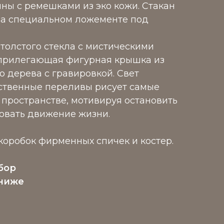
ны с ремешками из эко кожи. Стакан
на специальном ложементе под
 толстого стекла с мистическими
 прилегающая фигурная крышка из
о дерева с гравировкой. Свет
ственные переливы рисует самые
 пространстве, мотивируя остановить
овать движение жизни.
 коробок фирменных спичек и костер.
бор
ниже