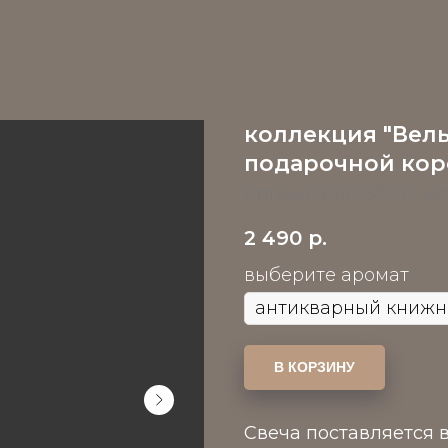
коллекция "Вель
подарочной кор
Артикул:
ВЕЛ-БР-ПК-акт
2 490
р.
выберите аромат
В КОРЗИНУ
Свеча поставляется 