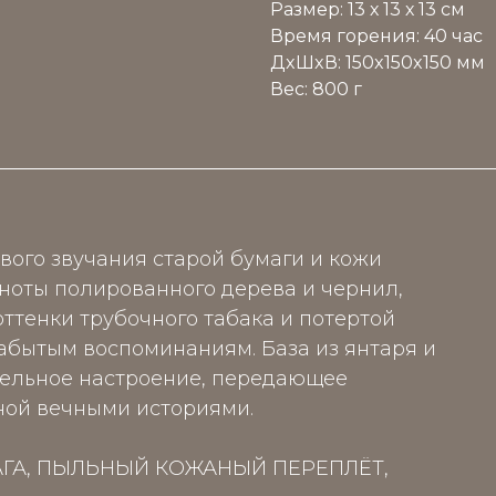
Размер: 13 х 13 х 13 см
Время горения: 40 час
ДxШxВ: 150x150x150 мм
Вес: 800 г
ового звучания старой бумаги и кожи
ноты полированного дерева и чернил,
ттенки трубочного табака и потертой
абытым воспоминаниям. База из янтаря и
тельное настроение, передающее
ной вечными историями.
АГА, ПЫЛЬНЫЙ КОЖАНЫЙ ПЕРЕПЛЁТ,