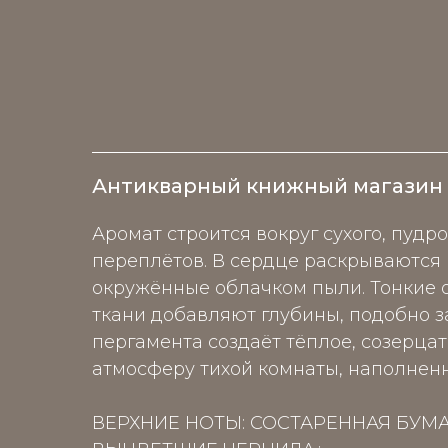
Антикварный книжный магазин
Аромат строится вокруг сухого, пудр
переплётов. В сердце раскрываются 
окружённые облачком пыли. Тонкие о
ткани добавляют глубины, подобно з
пергамента создаёт тёплое, созерца
атмосферу тихой комнаты, наполнен
ВЕРХНИЕ НОТЫ: СОСТАРЕННАЯ БУМ